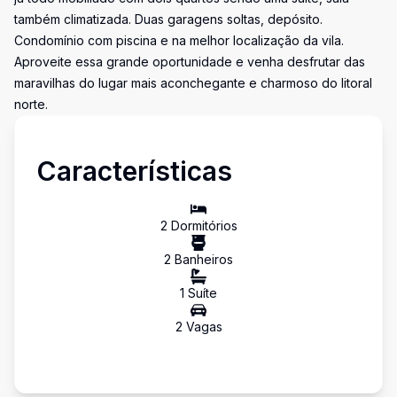
também climatizada. Duas garagens soltas, depósito.
Condomínio com piscina e na melhor localização da vila.
Aproveite essa grande oportunidade e venha desfrutar das
maravilhas do lugar mais aconchegante e charmoso do litoral
norte.
Características
2
Dormitório
s
2
Banheiro
s
1
Suíte
2
Vaga
s