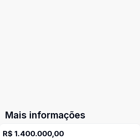
Mais informações
R$ 1.400.000,00
Area Privativa