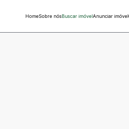
Home
Sobre nós
Buscar imóvel
Anunciar imóvel