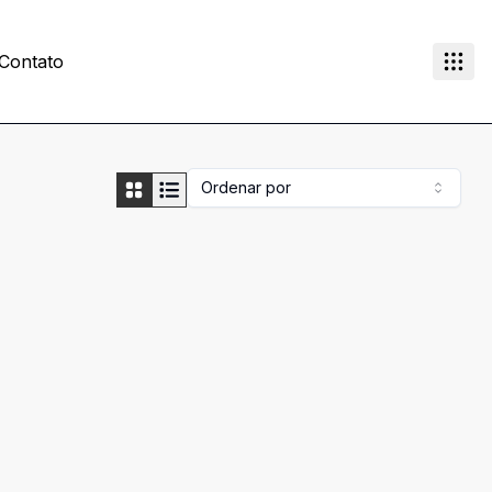
Contato
Ordenar por