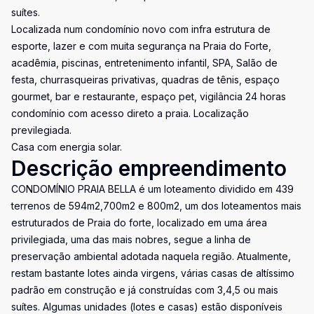
suítes.
Localizada num condomínio novo com infra estrutura de
esporte, lazer e com muita segurança na Praia do Forte,
acadêmia, piscinas, entretenimento infantil, SPA, Salão de
festa, churrasqueiras privativas, quadras de tênis, espaço
gourmet, bar e restaurante, espaço pet, vigilância 24 horas
condomínio com acesso direto a praia. Localização
previlegiada.
Casa com energia solar.
Descrição empreendimento
CONDOMÍNIO PRAIA BELLA é um loteamento dividido em 439
terrenos de 594m2,700m2 e 800m2, um dos loteamentos mais
estruturados de Praia do forte, localizado em uma área
privilegiada, uma das mais nobres, segue a linha de
preservação ambiental adotada naquela região. Atualmente,
restam bastante lotes ainda virgens, várias casas de altíssimo
padrão em construção e já construídas com 3,4,5 ou mais
suítes. Algumas unidades (lotes e casas) estão disponíveis