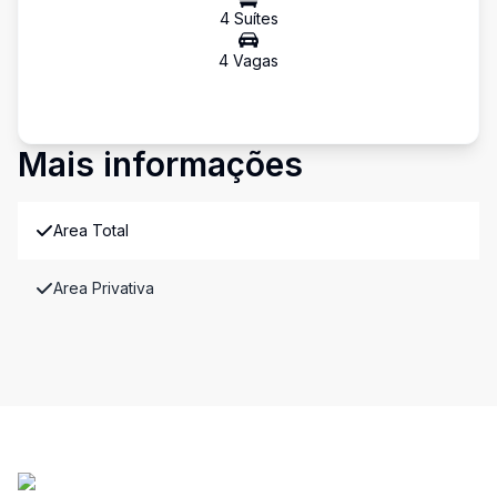
4
Suíte
s
4
Vaga
s
Mais informações
Area Total
Area Privativa