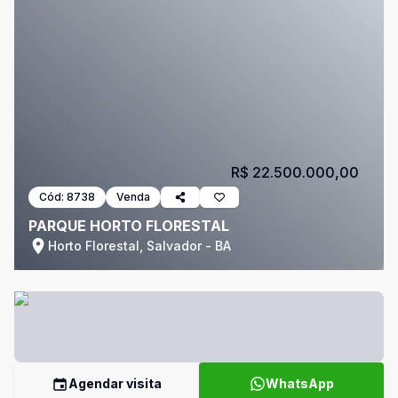
R$ 22.500.000,00
Cód:
8738
Venda
PARQUE HORTO FLORESTAL
Horto Florestal, Salvador - BA
Agendar visita
WhatsApp