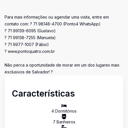
Para mais informações ou agendar uma visita, entre em
contato com: ? 71 98148-4700 (Ponto4 WhatsApp)
? 71 99139-6095 (Gustavo)
? 71 99138-7255 (Manuela)
? 71 9977-1007 (Fábio)
? www.pontoquatro.com.br
Não perca a oportunidade de morar em um dos lugares mais
exclusivos de Salvador! ?
Características
4
Dormitório
s
7
Banheiro
s