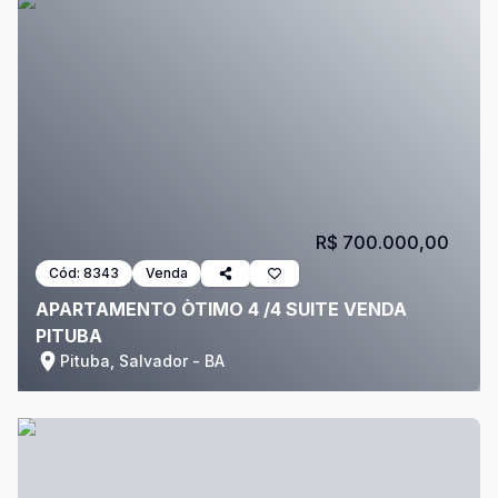
R$ 700.000,00
Cód:
8343
Venda
APARTAMENTO ÒTIMO 4 /4 SUITE VENDA
PITUBA
Pituba, Salvador - BA