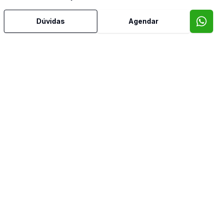
Dúvidas
Agendar
Mais informações
Area Privativa
Área de Serviço