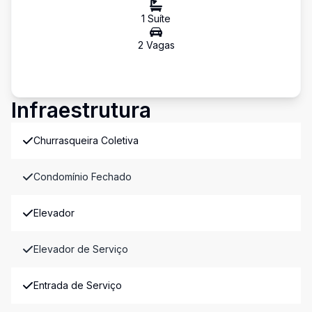
1
Suíte
2
Vaga
s
Infraestrutura
Churrasqueira Coletiva
Condomínio Fechado
Elevador
Elevador de Serviço
Entrada de Serviço